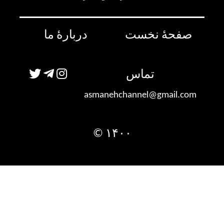
صفحۀ نخست
دربارۀ ما
تماس
asmanehchannel@gmail.com
۱۴۰۰ ©