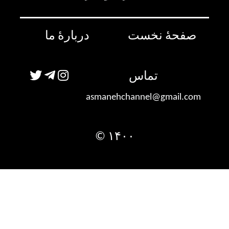
صفحۀ نخست
دربارۀ ما
تماس
asmanehchannel@gmail.com
۱۴۰۰ ©