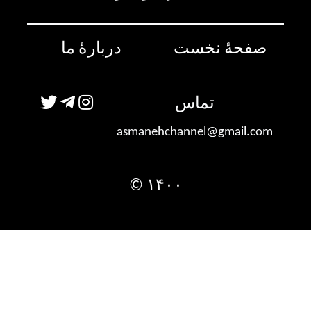
صفحۀ نخست
دربارۀ ما
تماس
asmanehchannel@gmail.com
۱۴۰۰ ©