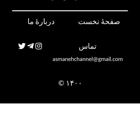
صفحۀ نخست
دربارۀ ما
تماس
asmanehchannel@gmail.com
۱۴۰۰ ©