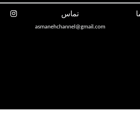
ا
تماس
asmanehchannel@gmail.com