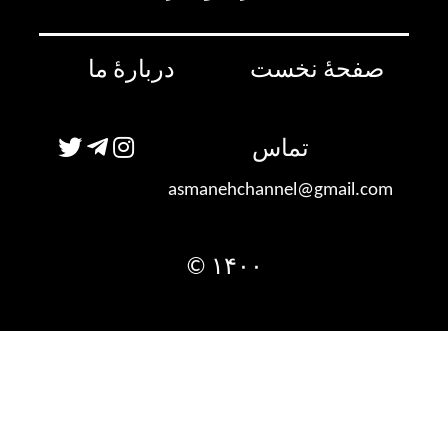
صفحۀ نخست
دربارۀ ما
تماس
asmanehchannel@gmail.com
۱۴۰۰ ©