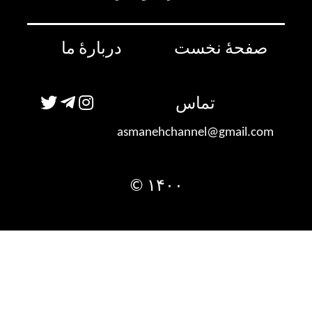
صفحۀ نخست
دربارۀ ما
تماس
asmanehchannel@gmail.com
۱۴۰۰ ©