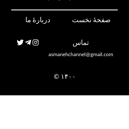
صفحۀ نخست
دربارۀ ما
تماس
asmanehchannel@gmail.com
۱۴۰۰ ©