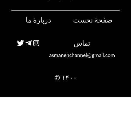
صفحۀ نخست
دربارۀ ما
تماس
asmanehchannel@gmail.com
۱۴۰۰ ©