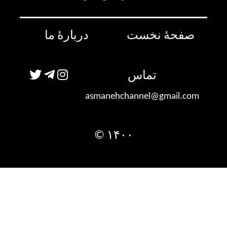
صفحۀ نخست
دربارۀ ما
تماس
asmanehchannel@gmail.com
۱۴۰۰ ©