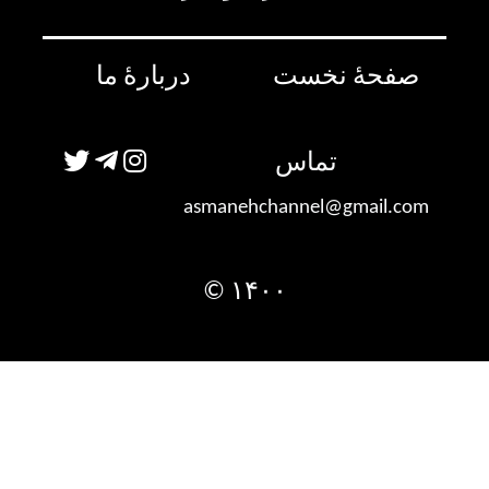
صفحۀ نخست
دربارۀ ما
تماس
asmanehchannel@gmail.com
۱۴۰۰ ©