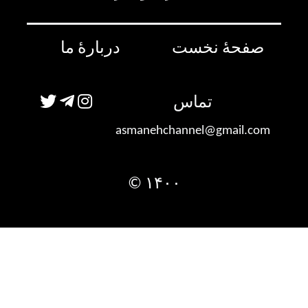
صفحۀ نخست
دربارۀ ما
تماس
asmanehchannel@gmail.com
۱۴۰۰ ©