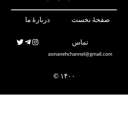
صفحۀ نخست
دربارۀ ما
تماس
asmanehchannel@gmail.com
۱۴۰۰ ©