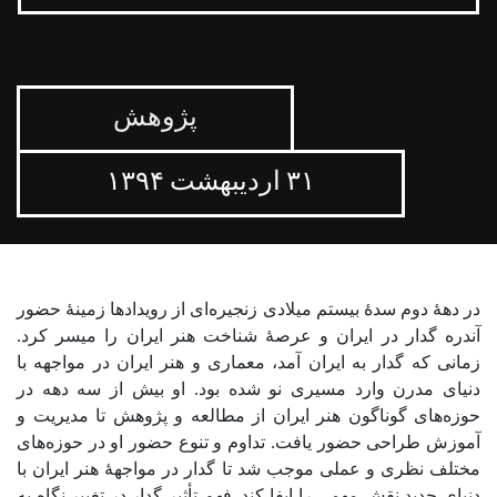
پژوهش
۳۱ اردیبهشت ۱۳۹۴
در دهۀ دوم سدۀ بیستم میلادی زنجیره‌ای از رویدادها زمینۀ حضور
آندره گدار در ایران و عرصۀ شناخت هنر ایران را میسر کرد.
زمانی که گدار به ایران آمد، معماری و هنر ایران در مواجهه با
دنیای مدرن وارد مسیری نو شده بود. او بیش از سه دهه در
حوزه‌های گوناگون هنر ایران از مطالعه و پژوهش تا مدیریت و
آموزش طراحی حضور یافت. تداوم و تنوع حضور او در حوزه‌های
مختلف نظری و عملی موجب شد تا گدار در مواجهۀ هنر ایران با