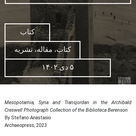
کتاب
کتاب، مقاله، نشریه
۵ دی ۱۴۰۲
Mesopotamia, Syria and Transjordan in the Archibald
Creswell Photograph Collection of the Biblioteca Berenson
By Stefano Anastasio
Archaeopress, 2023