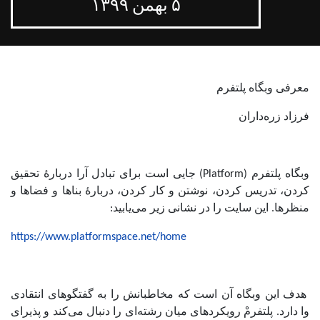
۵ بهمن ۱۳۹۹
معرفی وبگاه پلتفرم
فرزاد زره‌داران
وبگاه پلتفرم (Platform) جایی است برای تبادل آرا دربارۀ تحقیق
کردن، تدریس کردن، نوشتن و کار کردن، دربارۀ بناها و فضاها و
منظر‌ها. این سایت را در نشانی زیر می‌یابید:
https://www.platformspace.net/home
هدف این وبگاه آن است که مخاطبانش را به گفتگو‌های انتقادی
وا دارد. پلتفرمْ رویکرد‌های میان رشته‌ای را دنبال می‌کند و پذیرای