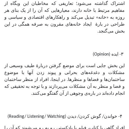
اشتراک گذاشته می‌شود؛ تعاریفی که مخاطبان این وبگاه از
مفاهیم مرتبط با خانه دارند، معیارهایی که آن را از یک بنای هر
روزه به «خانه» تبدیل می‌کند و راهکار‌های اقتصادی و سیاسی و
طراحی در بارۀ ایجاد خانه‌های مقرون به صرفه همگی در این
بخش می‌گنجد.
۳- ایده (Opinion)
این بخش جایی است برای موضع گرفتن دربارۀ طیف وسیعی از
مشکلات و دغدغه‌های بحرانی و پیوند زدن آنها با موضوع
ساختمان‌ها و فضا‌ها و منظر‌ها. در اینجا، افراد از منظر ساختمان
و فضا و منظر به آن مشکلات می‌پردازند و با توجه به تحقیقی که
انجام داده‌اند در باره‌ی وجوهی از آن گفتگو می‌کنند.
۴- خواندن/ گوش کردن/ دیدن (Reading/ Listening/ Watching)
افراد گاهی با کتاب، فیلم یا پادکستی رو به رو می‌شوند که آن را