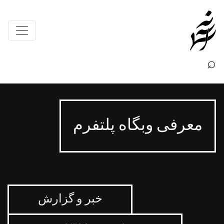
×
⌕
معرفی وبگاه پلتفرم
خبر و گزارش