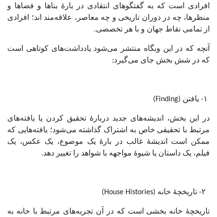
افرادی است که به گفتگو‌های انتقادی در بارۀ بناها و فضا‌ها و
منظر‌ها، چه در دوران تاریخی و چه معاصر، علاقه‌مند اند؛ افرادی
از تمامی نقاط جهان و با هر تخصصی.
آنچه که در این وبگاه منتشر می‌شود یادداشت‌های کوتاهی است
که در شش بخش جای می‌گیرد:
۱- یافتن (Finding)
در این بخش، اندیشه‌های جدید دربارۀ تحقیق کردن یا یافته‌های
مرتبط با تحقیقی خاص به اشتراک گذاشته می‌شود؛ یافته‌هایی که
ممکن است اندیشۀ غالب در بارۀ یک موضوع، یک عکس، یک
فیلم، یک داستان یا شیوۀ مواجهه با شواهد را تغییر دهد.
۲- تاریخچۀ خانه‌ (House Histories)
تاریخچۀ خانه بخشی است که در آن تجربه‌های مرتبط با خانه به