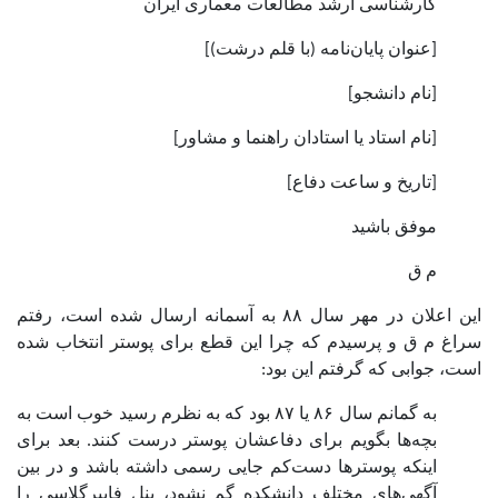
کارشناسی ارشد مطالعات معماری ایران
[عنوان پایان‌نامه (با قلم درشت)]
[نام دانشجو]
[نام استاد یا استادان راهنما و مشاور]
[تاریخ و ساعت دفاع]
موفق باشید
م ق
این اعلان در مهر سال ۸۸ به آسمانه ارسال شده است، رفتم
سراغ م ق و پرسیدم که چرا این قطع برای پوستر انتخاب شده
است، جوابی که گرفتم این بود:
به گمانم سال ۸۶ یا ۸۷ بود که به نظرم رسید خوب است به
بچه‌ها بگویم برای دفاعشان پوستر درست کنند. بعد برای
اینکه پوسترها دست‌کم جایی رسمی داشته باشد و در بین
آگهی‌های مختلف دانشکده گم نشود، پنل فایبرگلاسی را