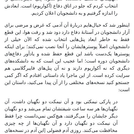
انتخاب کردم که جلو در اتاق دفاع (آکواریوم) است. ابعادش
را اندازه گرفتیم و به دانشجویان اعلان کردیم.
اینطور شد که خیال‌هایم دربارۀ آن آدمی که غرض و مرضی برای
آزار دانشجویان در آستانۀ دفاع دارد دود شد و رفت هوا، این قطع
فقط به خاطر ابعاد پنل‌هایی انتخاب شده که الآن خیلی از
دانشجویان اصلاً پوسترهایشان را آنجا نصب نمی‌کنند؛ برای اینکه
پوسترها یک‌دست باشد این قطع حفظ شده و یادآور دفاع‌های
دانشجویان دوره است؛ اما عجیب این است که به دانشکده‌های
دیگری که نه آکواریوم دارند و نه آن پنل‌های فایبرگلاسی هم
سرایت کرده است. از این ماجرا یاد داستانی افتادم که اگر کمی
جستجو کنید نسخه‌های مختلفی را از آن پیدا می‌کنید، داستان این
است:
در پارکی نیمکتی بود و آن نیمکت دو نگهبان داشت، آن
نگهبان‌ها هر سه ساعت شیفتشان تمام می‌شد و دو نگهبان
دیگر جایشان را می‌گرفتند، هیچ‌کس نمي‌دانست چرا فقط
آن نیمکت دو نگهبان دارد و آن نگهبان‌ها از چه چیزی
مخافظت می‌کنند. روزی آدم فضولی [این آدم در نسخه‌های