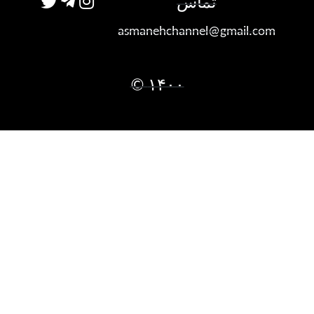
تماس
asmanehchannel@gmail.com
۱۴۰۰ ©