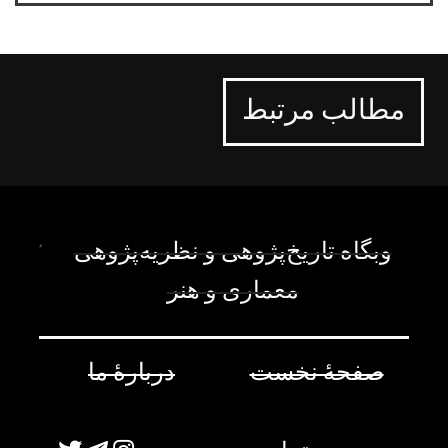
مطالب مرتبط
وبگاه تاریخ‌پژوهی و نظریه‌پژوهی
معماری و هنر
صفحۀ نخست
دربارۀ ما