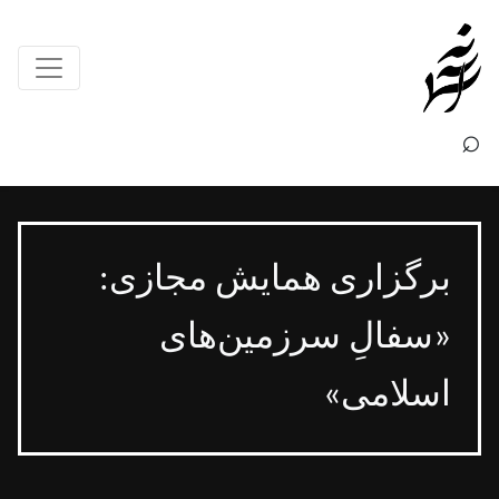
×
⌕
برگزاری همایش مجازی:
«سفالِ سرزمین‌های
اسلامی»