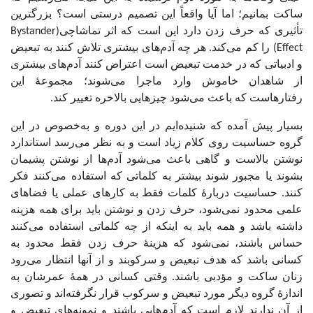
ساکت بمانیم؛ اما آیا واقعاً این تصمیم درستی است؟ بزرگترین
تأثیری که حرف زدن دارد این است که اثر تماشاچی(Bystander
Effect) را کم می‌کند. هر چه آدم‌های بیشتری تلاش کنند به تبعیض
و ادبیاتی که در خدمت تبعیض است اعتراض کنند آدم‌های بیشتری
از شاهدان خاموش وارد ماجرا می‌شوند؛ مجموعۀ این
رفتارهاست که باعث می‌شود چیزهایی بالاخره تغییر کند.
بسیار پیش آمده که شنیده‌ایم در این دوره و به‌خصوص در این
گروه حساسیت روی کلام زیاد است و به نظر می‌رسد استاندارد
نوشتن بالاست و گاهی باعث می‌شود آدم‌ها از نوشتن پشیمان
بشوند یا مجبور شوند بیشتر به کلماتی که استفاده می‌کنند فکر
کنند. حساسیت دربارۀ کلمات فقط به کارهای عملی یا فضاهای
علمی محدود نمی‌شود، حرف زدن و نوشتن باید برای همه هزینه
داشته باشد و همه باید به اینکه از چه کلماتی استفاده می‌کنند
حساس باشند، نمی‌شود که هزینۀ حرف زدن فقط محدود به
کسانی باشد که هدف تبعیض و سرکوبند و از آنها انتظار می‌رود
زنان ساکت و مؤدبی باشند. وقتی کسانی در همۀ عمرشان به
اندازۀ گروه دیگر مورد تبعیض و سرکوب قرار نگرفته‌اند و تصوری
از آن ندارند لازم است که آدم‌هایی باشند و نمونه‌های تبعیض و