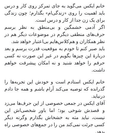
خانم ایکس می‌گوید به جای تمرکز روی کار و درس
باید اهمیت را روی «زندگی‌ام» بگذارم؛ چون زندگی
برای یک زن جدا از کار و درس است.
اگر آدمی خشمگین و بی‌منطق به نظر برسم
حرف‌های منطقی دیگرم در موضوعات دیگر هم در
نظر همکاران و هم‌کلاس‌هایم بی‌اعتبار خواهد شد.
باید صبر کنم تا خودم به موقعیت قدرت برسم و بعد
دربارۀ این چیزها بگویم در غیر این صورت نه کسی
حرفم را خواهد شنید و نه امکان پیشرفت خواهم
داشت.
خانم ایکس استادم است و خودش این تجربه‌ها را
گذرانده که توصیه می‌کند آرام باشم و همه جا دادم
درنیاید.
آقای ایکس در جمعی خصوصی از این حرف‌ها می‌زد
و قصدش شوخی بود؛ اما باور شخصی‌اش این
نیست، نباید مته به خشخاش بگذارم وگرنه دیگر
کسی جرئت نمی‌کند من را در جمع‌های خصوصی راه
بدهد.