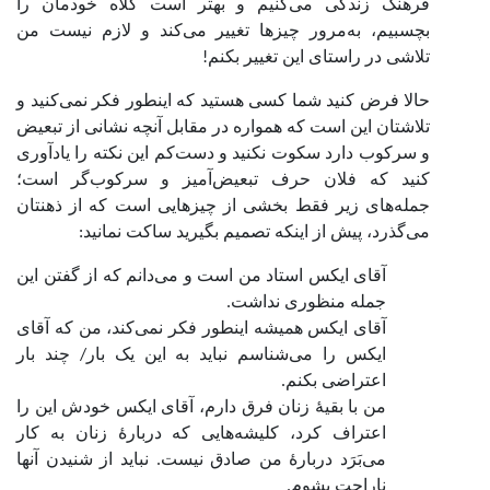
فرهنگ زندگی می‌کنیم و بهتر است کلاه خودمان را
بچسبیم، به‌مرور چیزها تغییر می‌کند و لازم نیست من
تلاشی در راستای این تغییر بکنم!
حالا فرض کنید شما کسی هستید که اینطور فکر نمی‌کنید و
تلاشتان این است که همواره در مقابل آنچه نشانی از تبعیض
و سرکوب دارد سکوت نکنید و دست‌کم این نکته را یادآوری
کنید که فلان حرف تبعیض‌آمیز و سرکوب‌گر است؛
جمله‌های زیر فقط بخشی از چیزهایی است که از ذهنتان
می‌گذرد، پیش از اینکه تصمیم بگیرید ساکت نمانید:
آقای ایکس استاد من است و می‌دانم که از گفتن این
جمله منظوری نداشت.
آقای ایکس همیشه اینطور فکر نمی‌کند، من که آقای
ایکس را می‌شناسم نباید به این یک بار/ چند بار
اعتراضی بکنم.
من با بقیۀ زنان فرق دارم، آقای ایکس خودش این را
اعتراف کرد، کلیشه‌هایی که دربارۀ زنان به کار
می‌بَرَد دربارۀ من صادق نیست. نباید از شنیدن آنها
ناراحت بشوم.