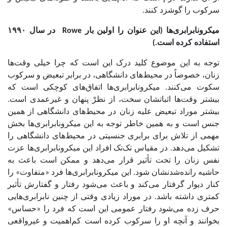
سرکوب را گوشزد کنند.
میکرونابرابری‌ها (این عنوان را اولین بار Rowe در سال ۱۹۹۰
استفاده کرده است.)
توجه به این موضوع کلید درک این است که چرا خیلی وقت‌ها
زنان، خصوصاً در محیط‌های دانشگاهی، در برابر تبعیض و سرکوب
سکوت می‌کنند. میکرونابرابری‌ها اتفاق‌های کوچکی‌ است که
بیشتر وقت‌ها اثباتشان سخت، از نظرْ پنهان و غیرعمدی است.
بیشتر موراد تبعیض علیه زنان در محیط‌های دانشگاهی از همین
جنس است و به همین خاطر توجه به این میکرونابرابری‌ها بخش
مهمی از تلاش برای برابری جنسیتی در محیط‌های دانشگاهی را
تشکیل می‌دهد. در مقیاس تک‌تک افراد این میکرونابرابری‌ها عزت
نفس زنان را تحت تأثیر قرار می‌دهد و ممکن است باعث به
حاشیه رانده‌شدنشان شود. این میکرونابرابری‌ها فرد «متفاوت» را
کنار دیوار گرفتار می‌کند و باعث می‌شود رفتار و گفتارش تأثیر
کمتری داشته باشد. در موراد زیادی وقتی از چنین نابرابری‌هایی
حرف زده می‌شود رفتار عمومی این است که فرد را «حساس»
بخوانند و آنچه او را سرکوب کرده است کم‌اهمیت و غیرواقعی