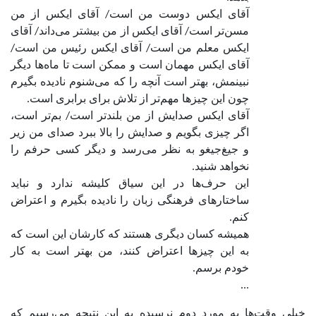
آقای ایکس دوست من است/ آقای ایکس از من
مسن‌تر است/ آقای ایکس از من بیشتر می‌داند/ آقای
ایکس معلم من است/ آقای ایکس رئیس من است/
آقای ایکس مهمان است و ممکن است تا ماه‌ها دیگر
نبینمش، بهتر است آنچه را که می‌شنوم نادیده بگیرم
چون این چیزها مهم‌تر از تلاش برای برابری است.
آقای ایکس صدایش از من بلندتر است/ بم‌تر است،
اگر چیزی بگویم و صدایش را بالا ببرد صدای من زیر
و جیغ‌جیغو به نظر می‌رسد و دیگر کسی حرفم را
نخواهد شنید.
این حرف‌ها در این سیاق کلیشه ندارد و نباید
ساختارهای فرهنگی زبان را نادیده بگیرم و اعتراض
کنم.
همیشه کسان دیگری هستند که کارشان این است که
به این چیزها اعتراض کنند، من بهتر است به کار
خودم برسم.
...
خیلی وقت‌ها به مورد دوم نرسیده به این نتیجه می‌رسیم که