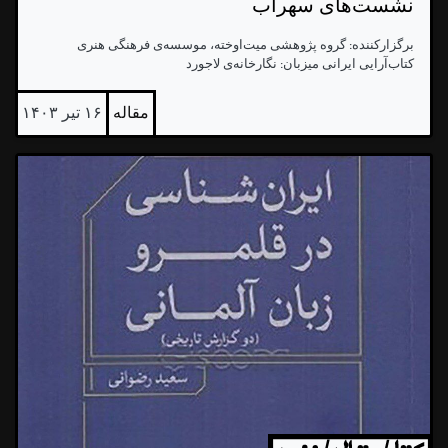
نشست‌های سهراب
برگزارکننده: گروه پژوهشی میت‌اوخته، موسسه‌ی فرهنگی هنری
کتاب‌آرایی ایرانی میزبان: نگارخانه‌ی لاجورد
مقاله
۱۶ تیر ۱۴۰۳