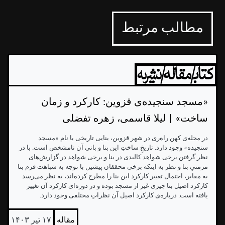
مطالب مرتبط
«مسجد سنجیده‌ی قزوین: کارکرد و زمان
ساخت» | لیلا قاسمی، زهره تفضلی
در محله‌ی کهن راه‌ری در شهر قزوین، بنایی تاریخی با نام «مسجد
سنجیده» وجود دارد. تاریخِ ساختِ این بنا و بانی آن نامشخص است. با در
نظر گرفتن برخی شواهد کالبدی در بنا و برخی شواهد در گزارش‌های
مرمتیِ بنا و نظر به اینکه برخی محققان پیشین با توجه به شباهت فرم بنا
به مقابر، احتمال تغییر کارکرد این بنا را مطرح کرده‌اند، به نظر می‌رسد
کارکرد اصیل بنا چیزی غیر از مسجد بوده و در دوره‌ای کارکرد آن تغییر
یافته است. درباره‌ی کارکرد اصیل آن نظراتِ مختلفی وجود دارد.
مقاله
۱۷ تیر ۱۴۰۳