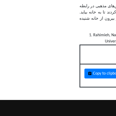
ش‌های مذهبی در رابطه
د تا به خانه بیاید.
بیرون از خانه شنیده
1. Rahimieh, Na
Univer
Copy to clipb