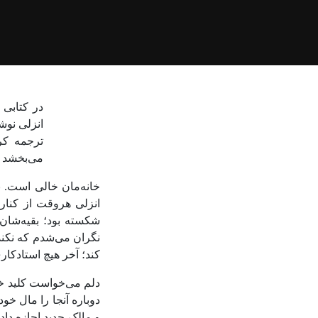
در کتابی 
انزلی نوش
ترجمه کر
می‌بخشد در
خانه‌مان خالی است. ب
انزلی هروقت از کنار
شکسته بود؛ بقیه‌شان ب
نگران می‌شدم که نکند 
کند؛ آخر هیچ استادکار
دلم می‌خواست کلید خا
دوباره آنجا را مال خو