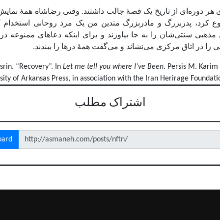
ای هر دوره‌ای از تاریخ یک قصۀ جالب داشتند. وقتی رضاشاه همۀ نمای
ع کرد، پدربزرگ و مادربزرگ متدین من یک مرد روحانی استخدام کردن
ذهبی سنتی‌شان را به جا بیاورند و برای اینکه دعاهای ممنوعه در 
 را در اتاق مرکزی می‌نشاند و می‌گفت همۀ درها را ببندند.
srin. “Recovery”. In
Let me tell you where I’ve Been
. Persis M. Karim 
sity of Arkansas Press, in association with the Iran Herirage Foundati
اشتراک مطلب
oard