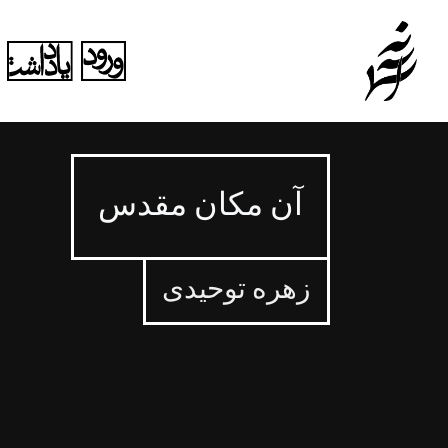
آن مکان مقدس
زهره توحیدی