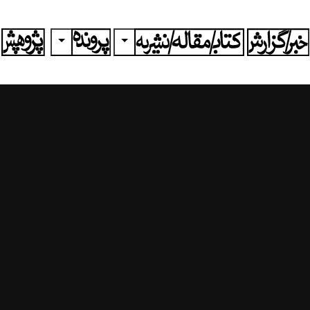
ggle Dropdown
Toggle Dropdown