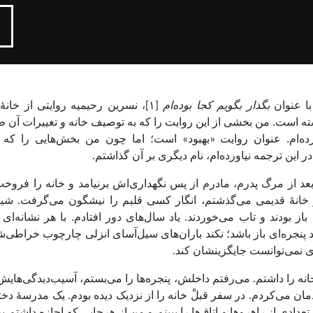
با عنوان
بگذار بگویم کجا بوده‌ام
[۱]، نسرین رحیمیه روایتی از خان
ته است. من بخشی از این روایت را که به توصیف خانه و تغییرات آن ط
ده‌ام. عنوان روایت «بهبود» است؛ اما چون من بخش‌هایی را که 
 این ترجمه نیاورده‌ام، نام دیگری بر آن گذاشتم.
عد از مرگ پدرم، مادرم از پس نگهداری‌اش برنیامد و خانه را فروخ
 خانۀ قدیمی می‌گذشتم، انگار کسی قلبم را نیشگون می‌گرفت. شیش
از بودند و تاب می‌خوردند. یاد سال‌های دور افتادم. با هر نشانه‌ای
پنجره‌ای باز باشد؛ نکند باران‌های سیل‌آسای انزلی چارچوب خراطی‌شد
ی نمی‌توانست جایگزینشان کند.
نه را داشتم. می‌رفتم داخلش، پنجره‌ها را می‌بستم، آسیب‌دیدگی‌های
دمان می‌کردم. در سفر قبلْ خانه را از نزدیک دیده بودم. یک مدرسۀ دخت