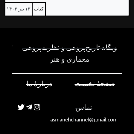
کتاب
۱۳ تیر ۱۴۰۳
وبگاه تاریخ‌پژوهی و نظریه‌پژوهی
معماری و هنر
صفحۀ نخست
دربارۀ ما
تماس
asmanehchannel@gmail.com