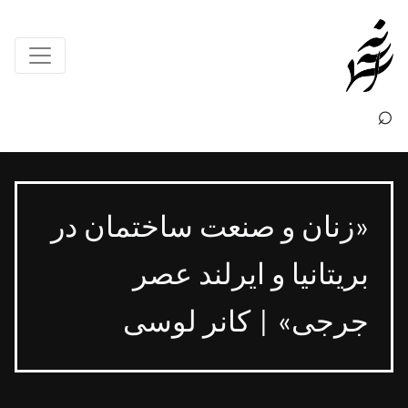
×
⌕
«زنان و صنعت ساختمان در
بریتانیا و ایرلند عصر
جرجی» | کانر لوسی