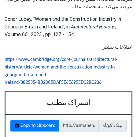
عرضه می‌کند.
مشخصات مقاله:
Conor Lucey, "Women and the Construction Industry in
Georgian Britain and Ireland", in
Architectural History
,
Volume 66 , 2023 , pp. 127 - 154.
اطلاعات بیشتر:
https://www.cambridge.org/core/journals/architectural-
history/article/women-and-the-construction-industry-in-
georgian-britain-and-
ireland/3825354BB20C5DAF5E6E695ED02BC236
اشتراک مطلب
لینک کوتاه
Copy to clipboard