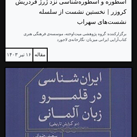
اسطوره و اسطوره‌شناسی نزد ژرژ فردریش
کروزر | نخستین نشست از سلسله
نشست‌های سهراب
برگزارکننده: گروه پژوهشی میت‌اوخته، موسسه‌ی فرهنگی هنری
کتاب‌آرایی ایرانی میزبان: نگارخانه‌ی لاجورد
مقاله
۱۶ تیر ۱۴۰۳