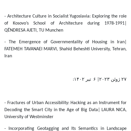
- Architecture Culture in Socialist Yugoslavia: Exploring the role
of Kosovo’s School of Architecture during 1978-1991|
QËNDRESA AJETI, TU Munchen
- The Emergence of Governmentality of Housing in Iran|
FATEMEH TAVANAEI MARVI, Shahid Beheshti University, Tehran,
Iran
۲۷ ژوئن ۲۰۲۳| ۶ تیر ۱۴۰۲:
- Fractures of Urban Accessibility: Hacking as an Instrument for
Decoding the Smart City in the Age of Big Data| LAURA NICA,
University of Westminster
- Incorporating Geotagging and Its Semantics in Landscape