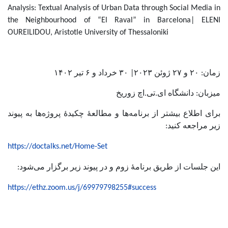
Analysis: Textual Analysis of Urban Data through Social Media in
the Neighbourhood of “El Raval” in Barcelona| ELENI
OUREILIDOU, Aristotle University of Thessaloniki
زمان: ۲۰ و ۲۷ ژوئن ۲۰۲۳| ۳۰ خرداد و ۶ تیر ۱۴۰۲
میزبان: دانشگاه ای.تی.اچ زوریخ
برای اطلاع بیشتر از برنامه‌ها و مطالعۀ چکیدۀ پروژه‌ها به پیوند
زیر مراجعه کنید:
https://doctalks.net/Home-Set
این جلسات از طریق برنامۀ زوم و در پیوند زیر برگزار می‌شود:
https://ethz.zoom.us/j/69979798255#success