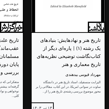
تاریخ هنر و نهادهایش: بنیادهای
تاریخ عل
یک رشته (۱) | پاره‌ای دیگر از
عقب‌ماندگ
کتاب‌نگاشت توضیحی نظریه‌های
مسلمانان ا
تاریخ معماری و هنر
پایان دور
بررسی و گ
مهرداد قیومی بیدهندی
متفکرانی که در
الیزابت منسفیلد، استاد تاریخ هنر در دانشگاه
گرفته‌اند بیشتر
ساوت در سوانی امریکا، در این کتاب، مقالاتی را بر
نوخواهی و نوا
محور موضوع بررسی رشته‌ی تاریخ هنر را از...
کلی...
۱۳ تیر ۱۴۰۳