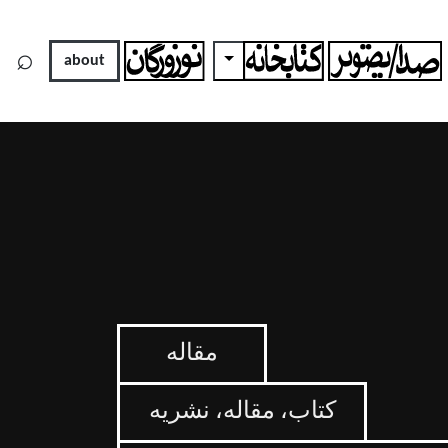
×
⌕
Toggle Dropdown
To
about
مقاله
کتاب، مقاله، نشریه