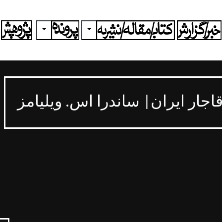
ggle Dropdown
Toggle Dropdown
اجار ایران| ساندرا اس. ویلیامز