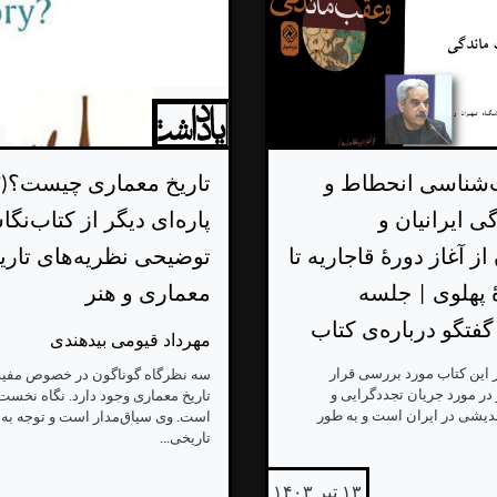
ت‌شناسی انحطاط و
ی ایرانیان و
پاره‌ای دیگر از کتاب‌نگ
ز آغاز دورۀ قاجاریه تا
توضیحی نظریه‌های تاری
ۀ پهلوی | جلسه
معماری و هنر
فتگو درباره‌ی کتاب
مهرداد قیومی بیدهندی
 این کتاب مورد بررسی قرار
سه نظرگاه گوناگون در خصوص مفید
 در مورد جریان تجددگرایی و
تاریخ معماری وجود دارد. نگاه نخست 
ندیشی در ایران است و به طور
است. وی سیاق‌مدار است و توجه به
تاریخی...
۱۳ تیر ۱۴۰۳