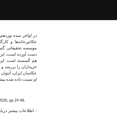
در اواخر سده نوزدهم 
عکاس‌خانه‌ها و کارگ
موسسه تحقیقاتی گتی 
دست آورده است، این ت
هم گسسته است. این م
خریداران را بررسد و ر
او نسبت داده شده پیش
 2020, pp 29-48.
–
اطلاعات بیشتر دربار