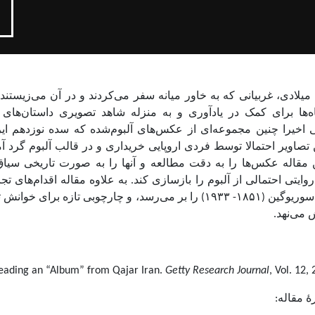
میلادی، غربیانی که به خاور میانه سفر می‌کردند و در آن می‌زیستن
اه‌ها برای کمک در یادآوری و به منزله شاهد تصویری داستان‌های
اخیرا چنین مجموعه‌ای از عکس‌های آلبوم‌شده که سده نوزدهم ایرا
صاویر احتمالا توسط فردی اروپایی خریداری و در قالب آلبوم گرد آمده
قاله عکس‌ها را به دقت مطالعه و آنها را به صورت تاریخی سیاق‌من
وایتی احتمالی از آلبوم را بازسازی کند. به علاوه مقاله اقدام‌های تج
عکاسان ایران، آنتوان سوریوگین (۱۸۵۱- ۱۹۳۳) را بر می‌رسد، و چارچوبی تاز
 می‌نهد.
Reading an “Album” from Qajar Iran.
Getty Research Journal
, Vol. 12,
ۀ مقاله: