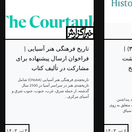
تاریخ معماری چیست؟(۳) |
تاریخ فرهنگی هنر آسیایی |
اشت
فراخوان ارسال پیشنهاده برای
خ
مشارکت در تألیف کتاب
تاریخچه‌ی فرهنگی هنر آسیایی (CHoAA) شامل
تاریخچه‌ی هنر در سراسر آسیا در 2500 سال
گذشته، از جمله شرق، غرب، جنوب، جنوب شرق و
آسیای مرکزی...
 پنداشتن
متعلق به زِوی
 سیاق
۶ تیر ۱۴۰۳
۴ تیر ۱۴۰۳