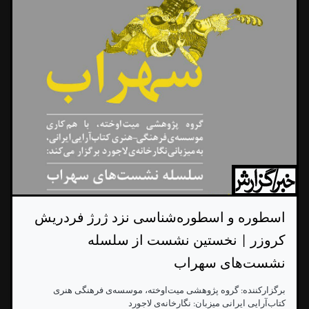
اسطوره و اسطوره‌شناسی نزد ژرژ فردریش
کروزر | نخستین نشست از سلسله
نشست‌های سهراب
برگزارکننده: گروه پژوهشی میت‌اوخته، موسسه‌ی فرهنگی هنری
کتاب‌آرایی ایرانی میزبان: نگارخانه‌ی لاجورد