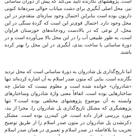
است. پژوهشهای نگارنده تأیید می‌کند که پیش از دوران ساسانی
نیز، محل اصلی آبگیری برای دشت میاناب حوالی سردهانۀ کنونی
داریون بوده است بنابراین احتمال وجود سازه‌ای متقدم‌تر در این
محل وجود دارد. احتمال قوی‌تر این است که گردۀ سنگی در این
محل، از نوعی که در بالادست رودخانه‌های خوزستان فراوان
است، به طور طبیعی آب را در این محل بالا می‌آورده است و در
دورۀ ساسانی با ساخت بندی، آبگیری در این محل را بهتر کرده
باشند.
اما تاریخ‌گذاری پل شادروان به دورۀ ساسانی است که محل تردید
نگارنده است. بنایی که متون صدر اسلام به آن اشاره کرده‌اند تنها
«شادروان» خوانده شده است و معلوم نیست که شامل چه
ساختارهایی بوده است. اتفاقاً معنی واژۀ شادروان وساختارهای
وابسته به آن موضوع پژوهشهای مختلفی بوده است.۲ تنها
پژوهشگری که مشکل تاریخ‌گذاری پل شادروان را، مجزا از بند،
مورد بررسی قرار داده است، فن کیندرن بوده است. مشکل
ذکرنشدن پل شادروان در متون صدر اسلام را از طریق توضیح
تخریب بنا بلافاصله در صدر اسلام و تعمیری در همان صدر اسلام