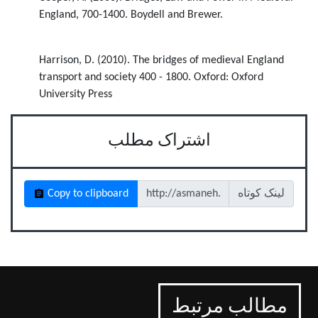
England, 700-1400. Boydell and Brewer.
Harrison, D. (2010). The bridges of medieval England
transport and society 400 - 1800. Oxford: Oxford
University Press
اشتراک مطلب
لینک کوتاه
Copy to clipboard
مطالب مرتبط