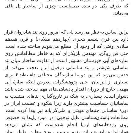
که ظرف یکی دو سده نمی‌بایست چیزی از ساختار پل باقی
می‌ماند.
براین اساس به نظر می‌رسد پلی که امروز روی بند شادروان قرار
دارد بین قرن ششم هجری (چهاردهم میلادی) و قرن هفدهم
میلادی وقتی که از وجود آن مطلع می‌شویم ساخته شده است.
حتی فن روگن، مهندس بلژیکی‌ای که به خاطر مطالعاتش روی
سازه‌های آبی خوزستان مشهور است، از تفاوت ساختار میان بند
ساسانی شوشتر و بند ساسانی دزفول ابراز تعجب می‌کند. او
حدس می‌زند که این دو بنا سازندگان مختلفی داشته‌اند.۶ برای
بسیاری از ایرانیان، حتی پژوهشگران، پذیرش اینکه سازۀ آبی
مهمی خارج از دوران اقتدار پادشاهی‌های مهم ساخته شده باشد
دشوار است. بسیاری، به شک در تاریخ‌گذاری بناهای منتسب به
ساسانیان حساسیت بیشتری دارند زیرا شکوه و عظمت ایران در
دورۀ ساسانی جنبه‌ای هویتی و ملی‌گرایانه نیز پیدا کرده است.
مطالعات باستان‌شناسی قابل توجهی، در مورد پل‌ها به خصوص
روی رودخانه‌های اروپا انجام شده‌است که نشان می‌دهد
همان‌اندازه تابع تغییرات رژیم و بستر رودخانه‌ها در طول زمان