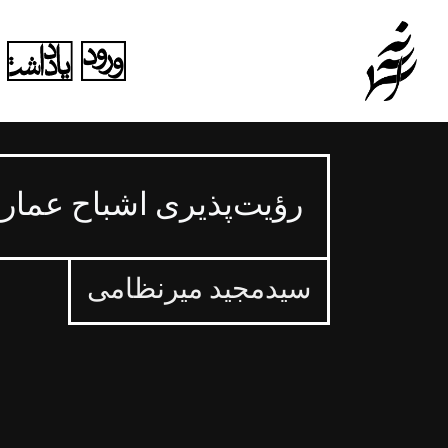
رؤیت‌پذیری اشباح عمار
سیدمجید میرنظامی