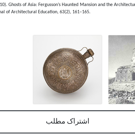
010). Ghosts of Asia: Fergusson’s Haunted Mansion and the Architectura
nal of Architectural Education, 63(2), 161–165
.
اشتراک مطلب