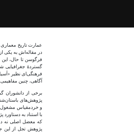
عمارت تاریخ معماری پ
در مقاله‌اش به یکی از 
فرگوسن تا حال،‌ این 
گستردهٔ جغرافیایی 
فرهنگی‌ای نظیر «آسیا»
آگاهی، چنین مفاهیمی
برخی از دانشوران گما
پژوهش‌های باستان‌شنا
و خردمقیاس مشغول شون
با استناد به دستاورد 
که معضل اصلی نه در 
پژوهش تجل از این جنب