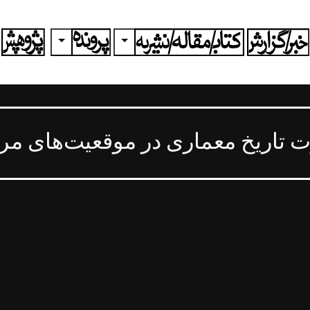
ggle Dropdown
Toggle Dropdown
ت تاریخ معماری در موقعیت‌های مر