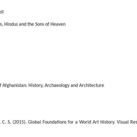
ll
s, Hindus and the Sons of Heaven
Afghanistan: History, Archaeology and Architecture
 C. S. (2015). Global Foundations for a World Art History. Visual Re