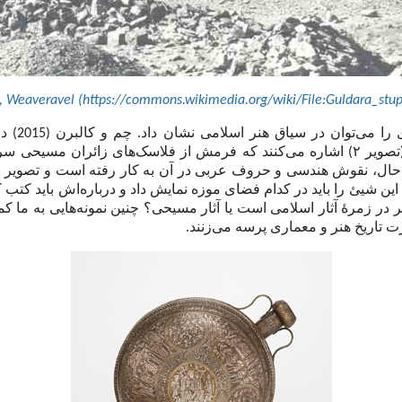
, Weaveravel (https://commons.wikimedia.org/wiki/File:Guldara_stup
ا می‌توان در سیاق هنر اسلامی نشان داد. چم و کالبرن
(2015)
در 
(تصویر
۲)
اشاره می‌کنند که فرمش
از فلاسک‌های زائران مسیحی س
حال، نقوش هندسی و حروف عربی در آن به کار رفته است و تصویر
ین شیئ را باید در کدام فضای موزه نمایش داد و درباره‌اش باید کتب
ثر در زمرهٔ آثار اسلامی است یا آثار مسیحی؟ چنین
نمونه‌هایی به ما ک
ت تاریخ هنر و معماری پرسه می‌زنند.