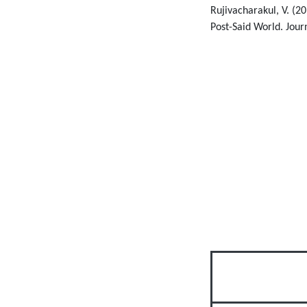
Rujivacharakul, V. (2
Post-Said World. Jour